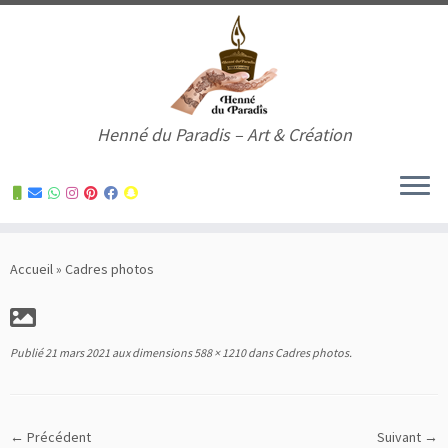
Henné du Paradis – Art & Création
Skip
to
Accueil
»
Cadres photos
content
Publié
21 mars 2021
aux dimensions
588 × 1210
dans
Cadres photos
.
← Précédent
Suivant →