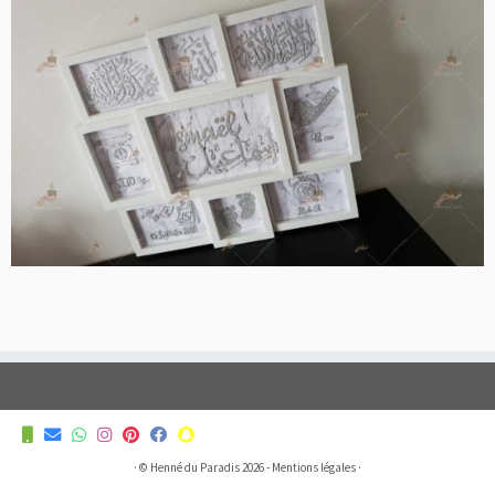
·
© Henné du Paradis 2026 -
Mentions légales
·