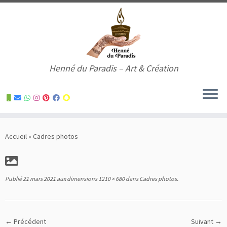
Henné du Paradis – Art & Création
Skip
to
Accueil
»
Cadres photos
content
Publié
21 mars 2021
aux dimensions
1210 × 680
dans
Cadres photos
.
← Précédent
Suivant →