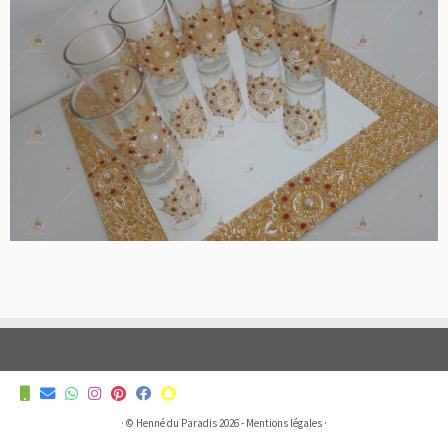
·
© Henné du Paradis 2026 -
Mentions légales
·