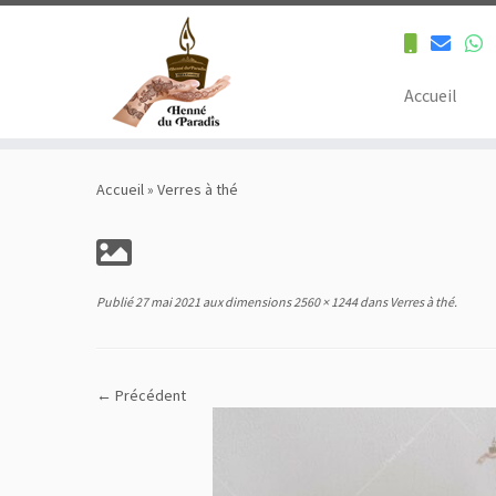
Accueil
Skip
to
Accueil
»
Verres à thé
content
Publié
27 mai 2021
aux dimensions
2560 × 1244
dans
Verres à thé
.
← Précédent