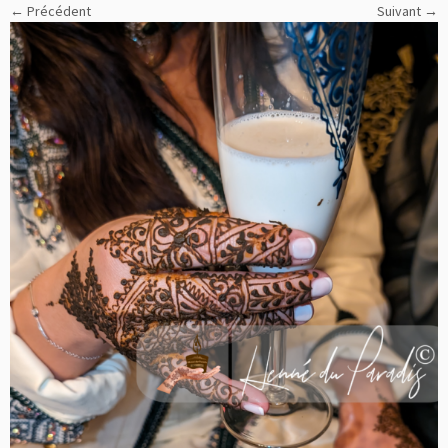
← Précédent
Suivant →