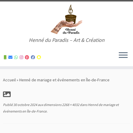
Henné du Paradis – Art & Création
Skip
to
Accueil
»
Henné de mariage et événements en Île-de-France
content
Publié
30 octobre 2024
aux dimensions
2268 × 4032
dans
Henné de mariage et
événements en Île-de-France
.