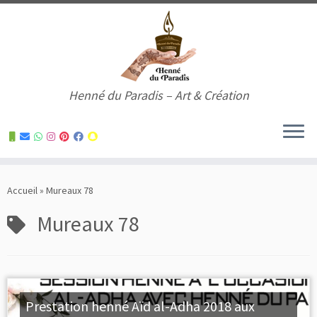
Henné du Paradis – Art & Création
Skip
to
Accueil
»
Mureaux 78
content
Mureaux 78
Prestation henné Aïd al-Adha 2018 aux