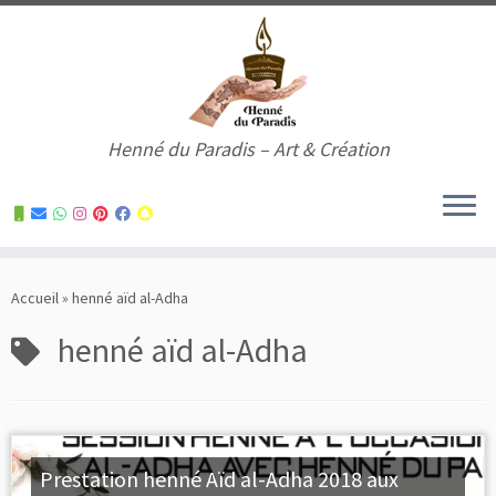
Henné du Paradis – Art & Création
Skip
to
Accueil
»
henné aïd al-Adha
content
henné aïd al-Adha
Prestation henné Aïd al-Adha 2018 aux