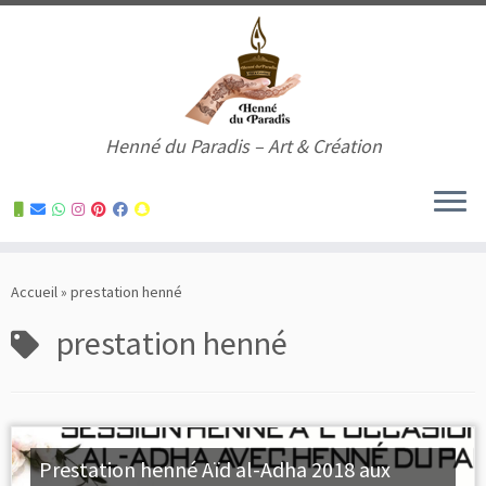
Henné du Paradis – Art & Création
Skip
to
Accueil
»
prestation henné
content
prestation henné
Prestation henné Aïd al-Adha 2018 aux