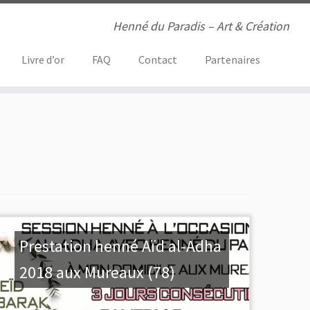
Henné du Paradis – Art & Création
Livre d’or
FAQ
Contact
Partenaires
Prestation henné Aïd al-Adha
2018 aux Mureaux (78)