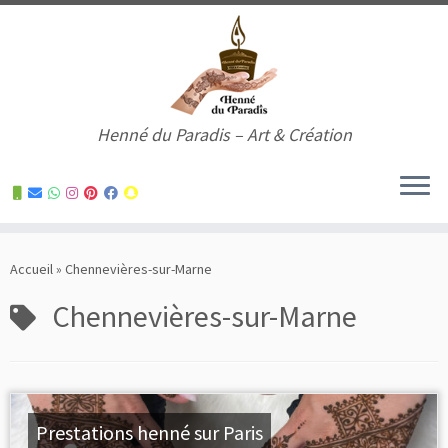
Henné du Paradis – Art & Création
Skip
to
Accueil
»
Chennevières-sur-Marne
content
Chennevières-sur-Marne
Prestations henné sur Paris