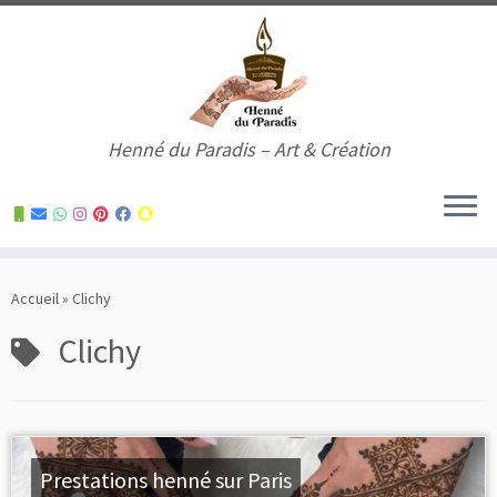
Henné du Paradis – Art & Création
Skip
to
Accueil
»
Clichy
content
Clichy
Prestations henné sur Paris