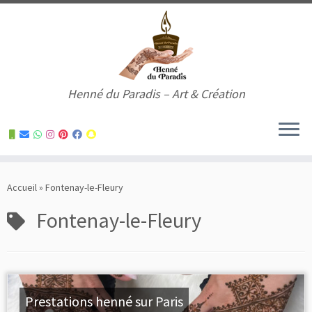
Henné du Paradis – Art & Création
Skip
to
Accueil
»
Fontenay-le-Fleury
content
Fontenay-le-Fleury
Prestations henné sur Paris