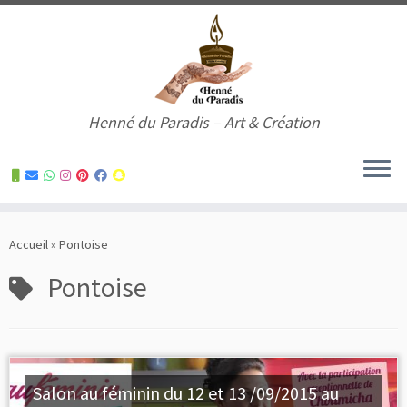
Henné du Paradis – Art & Création
Skip
to
Accueil
»
Pontoise
content
Pontoise
Salon au féminin du 12 et 13 /09/2015 au