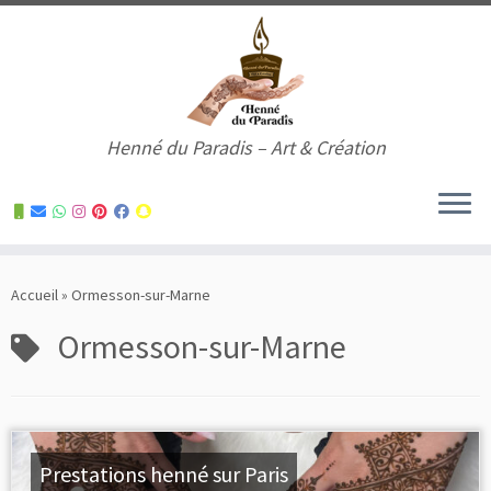
Henné du Paradis – Art & Création
Skip
to
Accueil
»
Ormesson-sur-Marne
content
Ormesson-sur-Marne
Prestations henné sur Paris