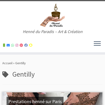
Henné du Paradis – Art & Création
Skip
to
Accueil
»
Gentilly
content
Gentilly
Prestations henné sur Paris